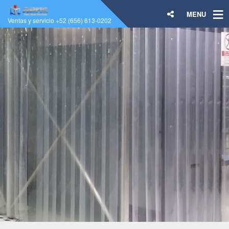
MENU
Ventas y servicio +52 (656) 613-0202