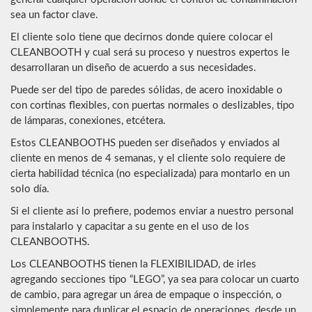
sea un factor clave.
El cliente solo tiene que decirnos donde quiere colocar el
CLEANBOOTH y cual será su proceso y nuestros expertos le
desarrollaran un diseño de acuerdo a sus necesidades.
Puede ser del tipo de paredes sólidas, de acero inoxidable o
con cortinas flexibles, con puertas normales o deslizables, tipo
de lámparas, conexiones, etcétera.
Estos CLEANBOOTHS pueden ser diseñados y enviados al
cliente en menos de 4 semanas, y el cliente solo requiere de
cierta habilidad técnica (no especializada) para montarlo en un
solo día.
Si el cliente así lo prefiere, podemos enviar a nuestro personal
para instalarlo y capacitar a su gente en el uso de los
CLEANBOOTHS.
Los CLEANBOOTHS tienen la FLEXIBILIDAD, de irles
agregando secciones tipo “LEGO”, ya sea para colocar un cuarto
de cambio, para agregar un área de empaque o inspección, o
simplemente para duplicar el espacio de operaciones, desde un