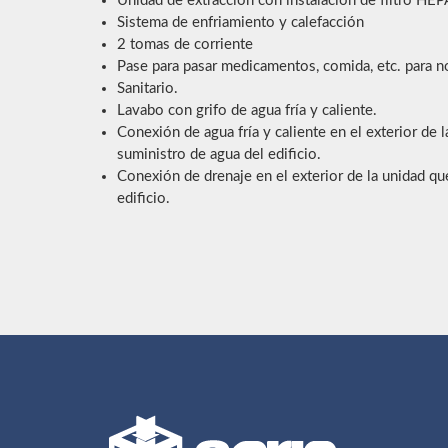
Unidad de extracción con instalación de filtro HEP
Sistema de enfriamiento y calefacción
2 tomas de corriente
Pase para pasar medicamentos, comida, etc. para no 
Sanitario.
Lavabo con grifo de agua fría y caliente.
Conexión de agua fría y caliente en el exterior de 
suministro de agua del edificio.
Conexión de drenaje en el exterior de la unidad qu
edificio.