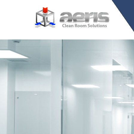
Ventas y servicio +52 (656) 613-0202