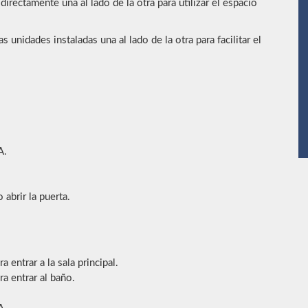
rectamente una al lado de la otra para utilizar el espacio
as unidades instaladas una al lado de la otra para facilitar el
A.
abrir la puerta.
 entrar a la sala principal.
ra entrar al baño.